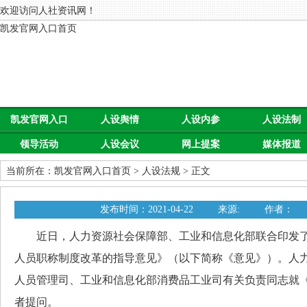
欢迎访问人社资讯网！
凯发官网入口首页
凯发官网入口
人设舆情
人设内参
人设法制
领导活动
人设会议
网上提案
媒体报道
首页
当前所在：
凯发官网入口首页
>
人设法规
> 正文
发布时间：2021-04-22
来源:
作者：
近日，人力资源社会保障部、工业和信息化部联合印发了
人员职称制度改革的指导意见》（以下简称《意见》）。人
人员管理司、工业和信息化部消费品工业司有关负责同志就
者提问。