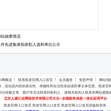
网站抽查情况
工作先进集体拟表彰人选和单位公示
本网概况
联系凯发官网入口首页
会员服务
免责声明
网站地
供，该信息内容的真实性、准确性和合法性应由该民事主体负责。
凯发官
部分转载文章、图片等无法联系到权利人，请相关权利人联系本网站索取
北京人源汇志网络技术有限公司主办--全国政务信息一体化应用平台
凯发官网入口首页
凯发官网入口首页
凯发官网入口首页的版权所有.