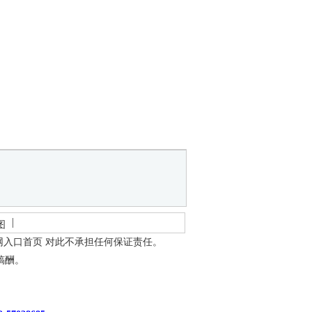
图
网入口首页
对此不承担任何保证责任。
稿酬。