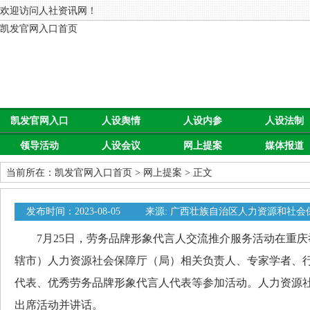
欢迎访问人社资讯网！
凯发官网入口首页
凯发官网入口
人设舆情
人设内参
人设法制
领导活动
人设会议
网上提案
媒体报道
首页
当前所在：
凯发官网入口首页
>
网上提案
> 正文
发布时间：2023-08-05
来源: 广西壮族自治区人力资源和社会
0
7月25日，劳务品牌形象代言人交流推介服务活动在重庆举
辖市）人力资源社会保障厅（局）相关负责人、专家学者、
代表、优秀劳务品牌形象代言人代表等参加活动。人力资源
出席活动并讲话。