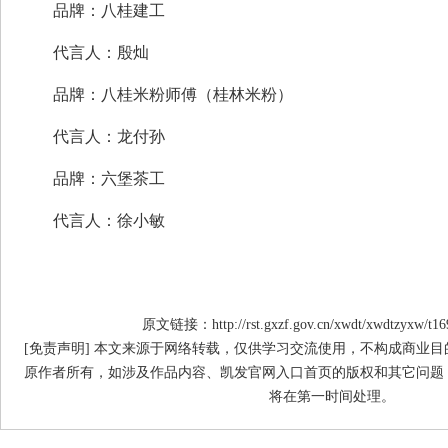
品牌：八桂建工
代言人：殷灿
品牌：八桂米粉师傅（桂林米粉）
代言人：龙付孙
品牌：六堡茶工
代言人：徐小敏
原文链接：http://rst.gxzf.gov.cn/xwdt/xwdtzyxw/t16
[免责声明] 本文来源于网络转载，仅供学习交流使用，不构成商业
原作者所有，如涉及作品内容、凯发官网入口首页的版权和其它问题
将在第一时间处理。