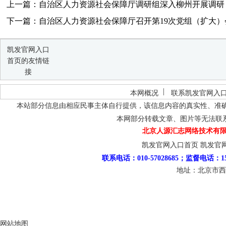
上一篇：自治区人力资源社会保障厅调研组深入柳州开展调研
下一篇：自治区人力资源社会保障厅召开第19次党组（扩大）
凯发官网入口
首页的友情链
接
本网概况
联系凯发官网入
本站部分信息由相应民事主体自行提供，该信息内容的真实性、准
本网部分转载文章、图片等无法联
北京人源汇志网络技术有限
凯发官网入口首页
凯发官
联系电话：010-57028685；监督电话：15
地址：北京市西
网站地图