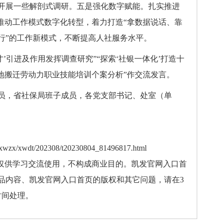
开展一些解剖式调研。五是强化数字赋能。扎实推进
，推动工作模式数字化转型，着力打造“拿数据说话、靠
行”的工作新模式，不断提高人社服务水平。
引进及作用发挥调查研究”“探索‘社银一体化’打造十
地搬迁劳动力职业技能培训个案分析”作交流发言。
，省社保局班子成员，各党支部书记、处室（单
xwzx/xwdt/202308/t20230804_81496817.html
，仅供学习交流使用，不构成商业目的。凯发官网入口首
品内容、凯发官网入口首页的版权和其它问题，请在3
时间处理。