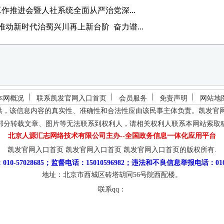
工作推进会暨人社系统全面从严治党深...
动新时代治蜀兴川再上新台阶 奋力谱...
本网概况
联系凯发官网入口首页
会员服务
免责声明
网站地
供，该信息内容的真实性、准确性和合法性应由该民事主体负责。
凯发官
部分转载文章、图片等无法联系到权利人，请相关权利人联系本网站索取
北京人源汇志网络技术有限公司主办--全国政务信息一体化应用平台
凯发官网入口首页
凯发官网入口首页
凯发官网入口首页的版权所有.
10-57028685；监督电话：15010596982；违法和不良信息举报电话：010-5
地址：北京市西城区砖塔胡同56号院西配楼。
联系qq：