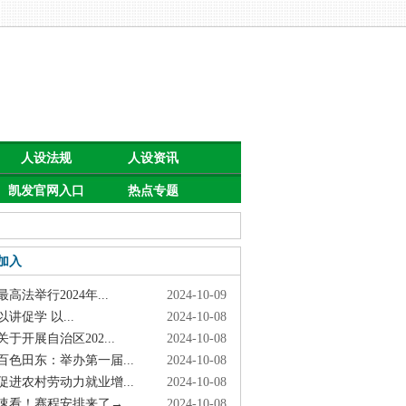
人设法规
人设资讯
凯发官网入口
热点专题
首页的公告
加入
高法举行2024年...
2024-10-09
讲促学 以...
2024-10-08
于开展自治区202...
2024-10-08
色田东：举办第一届...
2024-10-08
进农村劳动力就业增...
2024-10-08
看！赛程安排来了→
2024-10-08