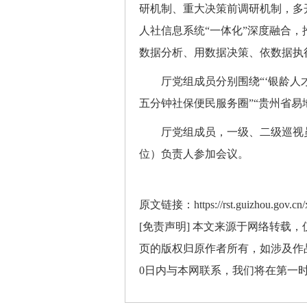
研机制、重大决策前调研机制，多
人社信息系统“一体化”深度融合
数据分析、用数据决策、依数据执
厅党组成员分别围绕“‘银龄人才’
五分钟社保便民服务圈”“贵州省易
厅党组成员，一级、二级巡视员
位）负责人参加会议。
原文链接：https://rst.guizhou.gov.cn/
[免责声明] 本文来源于网络转载
页的版权归原作者所有，如涉及作
0日内与本网联系，我们将在第一