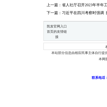
上一篇：省人社厅召开2023年半年
下一篇：习近平在四川考察时强调 推
凯发官网入口
首页的友情链
接
本站部分信息由相应民事主体自行提
本网
联系电话：0