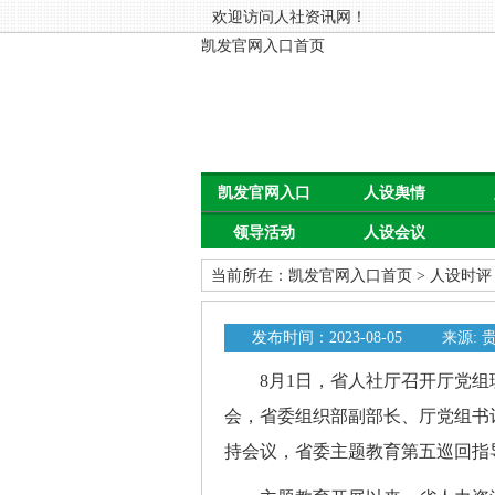
欢迎访问人社资讯网！
凯发官网入口首页
凯发官网入口
人设舆情
领导活动
人设会议
首页
当前所在：
凯发官网入口首页
>
人设时评
发布时间：2023-08-05
来源:
8月1日，省人社厅召开厅党组
会，省委组织部副部长、厅党组书
持会议，省委主题教育第五巡回指