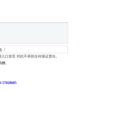
图
网入口首页
对此不承担任何保证责任。
稿酬。
7028685