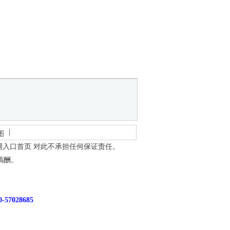
图
网入口首页
对此不承担任何保证责任。
稿酬。
7028685