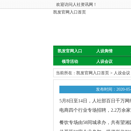
欢迎访问人社资讯网！
凯发官网入口首页
凯发官网入口
人设舆情
领导活动
人设会议
首页
当前所在：
凯发官网入口首页
>
人设会议
发布时间：2020-05-
5月8日至14日，人社部百日千万
电商四个行业专场招聘，2.2万余家
餐饮专场由58同城承办，共有望