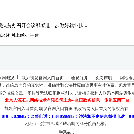
。
扶贫办召开会议部署进一步做好就业扶...
岗返还网上经办平台
本网概况
联系凯发官网入口首页
会员服务
免责声明
网站地
供，该信息内容的真实性、准确性和合法性应由该民事主体负责。
凯发官
部分转载文章、图片等无法联系到权利人，请相关权利人联系本网站索取
北京人源汇志网络技术有限公司主办--全国政务信息一体化应用平台
凯发官网入口首页
凯发官网入口首页
凯发官网入口首页的版权所有.
10-57028685；监督电话：15010596982；违法和不良信息举报电话：010-5
地址：北京市西城区砖塔胡同56号院西配楼。
联系qq：