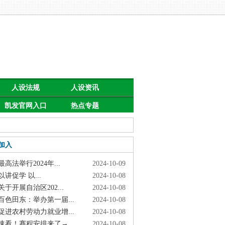
人设法规
人设资讯
凯发官网入口
热点专题
首页的公告
加入
高法举行2024年...
2024-10-09
讲促学 以...
2024-10-08
于开展自治区202...
2024-10-08
色田东：举办第一届...
2024-10-08
进农村劳动力就业增...
2024-10-08
看！赛程安排来了→
2024-10-08