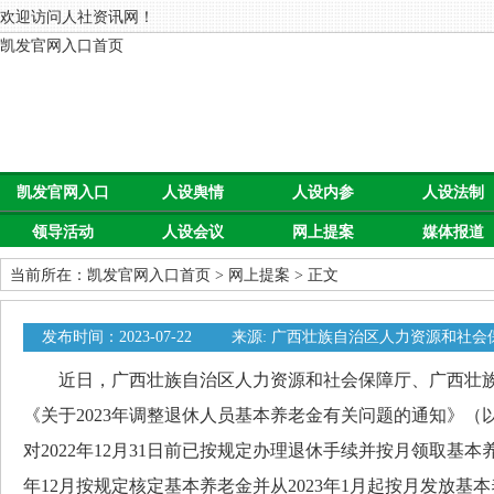
欢迎访问人社资讯网！
凯发官网入口首页
凯发官网入口
人设舆情
人设内参
人设法制
领导活动
人设会议
网上提案
媒体报道
首页
当前所在：
凯发官网入口首页
>
网上提案
> 正文
发布时间：2023-07-22
来源: 广西壮族自治区人力资源和社会
0
近日，广西壮族自治区人力资源和社会保障厅、广西壮族
《关于2023年调整退休人员基本养老金有关问题的通知》（
对2022年12月31日前已按规定办理退休手续并按月领取基本
年12月按规定核定基本养老金并从2023年1月起按月发放基