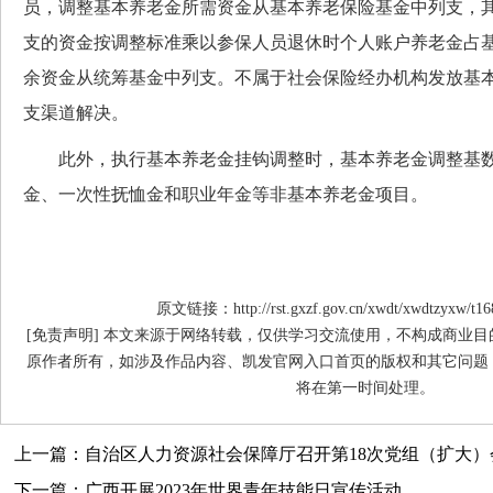
员，调整基本养老金所需资金从基本养老保险基金中列支，
支的资金按调整标准乘以参保人员退休时个人账户养老金占
余资金从统筹基金中列支。不属于社会保险经办机构发放基
支渠道解决。
此外，执行基本养老金挂钩调整时，基本养老金调整基数
金、一次性抚恤金和职业年金等非基本养老金项目。
原文链接：http://rst.gxzf.gov.cn/xwdt/xwdtzyxw/t16
[免责声明] 本文来源于网络转载，仅供学习交流使用，不构成商业
原作者所有，如涉及作品内容、凯发官网入口首页的版权和其它问题
将在第一时间处理。
上一篇：自治区人力资源社会保障厅召开第18次党组（扩大）
下一篇：广西开展2023年世界青年技能日宣传活动