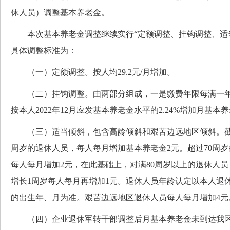
休人员）调整基本养老金。
本次基本养老金调整继续实行“定额调整、挂钩调整、适当
具体调整标准为：
（一）定额调整。按人均29.2元/月增加。
（二）挂钩调整。由两部分组成，一是缴费年限每满一年每
按本人2022年12月应发基本养老金水平的2.24%增加月基本
（三）适当倾斜，包含高龄倾斜和艰苦边远地区倾斜。截至20
周岁的退休人员，每人每月增加基本养老金2元。超过70周岁
每人每月增加2元，在此基础上，对满80周岁以上的退休人员
增长1周岁每人每月再增加1元。退休人员年龄认定以本人退
的出生年、月为准。艰苦边远地区退休人员每人每月增加4元
（四）企业退休军转干部调整后月基本养老金未到达我区2