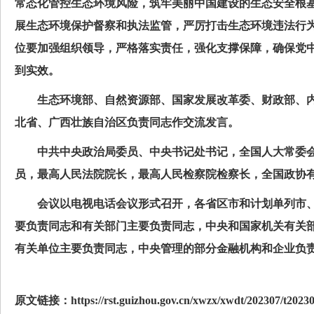
常态化管控生态环境风险，筑牢美丽中国建设的生态安全根
展生态环境保护督察和执法监管，严厉打击生态环境违法行
位要加强组织领导，严格落实责任，强化支撑保障，确保党
到实效。
生态环境部、自然资源部、国家发展改革委、财政部、内
北省、广西壮族自治区负责同志作交流发言。
中共中央政治局委员、中央书记处书记，全国人大常委会
员，最高人民法院院长，最高人民检察院检察长，全国政协
会议以电视电话会议形式召开，各省区市和计划单列市、
要负责同志和有关部门主要负责同志，中央和国家机关有关
有关单位主要负责同志，中央管理的部分金融机构和企业负
原文链接：https://rst.guizhou.gov.cn/xwzx/xwdt/202307/t2023