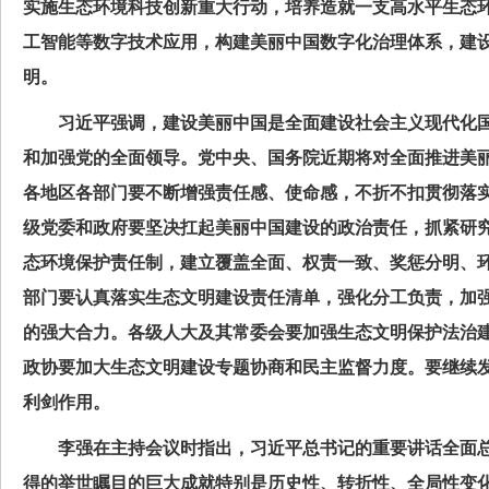
实施生态环境科技创新重大行动，培养造就一支高水平生态
工智能等数字技术应用，构建美丽中国数字化治理体系，建
明。
习近平强调，建设美丽中国是全面建设社会主义现代化国
和加强党的全面领导。党中央、国务院近期将对全面推进美
各地区各部门要不断增强责任感、使命感，不折不扣贯彻落
级党委和政府要坚决扛起美丽中国建设的政治责任，抓紧研
态环境保护责任制，建立覆盖全面、权责一致、奖惩分明、
部门要认真落实生态文明建设责任清单，强化分工负责，加
的强大合力。各级人大及其常委会要加强生态文明保护法治
政协要加大生态文明建设专题协商和民主监督力度。要继续
利剑作用。
李强在主持会议时指出，习近平总书记的重要讲话全面总
得的举世瞩目的巨大成就特别是历史性、转折性、全局性变