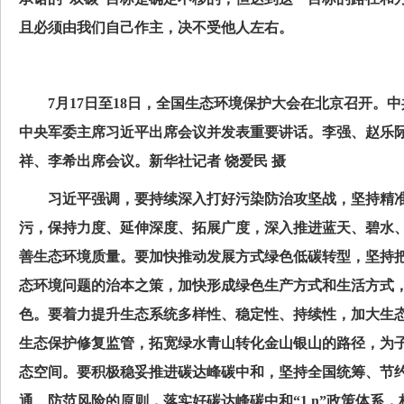
且必须由我们自己作主，决不受他人左右。
7月17日至18日，全国生态环境保护大会在北京召开。中
中央军委主席习近平出席会议并发表重要讲话。李强、赵乐
祥、李希出席会议。新华社记者 饶爱民 摄
习近平强调，要持续深入打好污染防治攻坚战，坚持精准
污，保持力度、延伸深度、拓展广度，深入推进蓝天、碧水
善生态环境质量。要加快推动发展方式绿色低碳转型，坚持
态环境问题的治本之策，加快形成绿色生产方式和生活方式
色。要着力提升生态系统多样性、稳定性、持续性，加大生
生态保护修复监管，拓宽绿水青山转化金山银山的路径，为
态空间。要积极稳妥推进碳达峰碳中和，坚持全国统筹、节
通、防范风险的原则，落实好碳达峰碳中和“1 n”政策体系