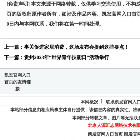
[免责声明] 本文来源于网络转载，仅供学习交流使用，不构
页的版权归原作者所有，如涉及作品内容、凯发官网入口首页
0日内与本网联系，我们将在第一时间处理。
上一篇：事关促进家居消费，这场发布会提到这些要点！
下一篇：贵州2023年“世界青年技能日”活动举行
凯发官网入口
首页的友情链
接
本网概况
联系凯发官网入
本站部分信息由相应民事主体自行提供，该信息内容的真实性、准
本网部分转载文章、图片等无法联
北京人源汇志网络技术有限
凯发官网入口首页
凯发官