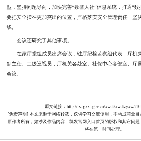
型，坚持问题导向，加快完善“数智人社”信息系统，打通“数据
要把安全摆在更加突出的位置，严格落实安全管理责任，坚
线。
会议还研究了其他事项。
在家厅党组成员出席会议，驻厅纪检监察组代表，厅机关
副主任、二级巡视员，厅机关各处室、社保中心各部室、厅
会议。
原文链接：http://rst.gxzf.gov.cn/xwdt/xwdtzyxw/t16
[免责声明] 本文来源于网络转载，仅供学习交流使用，不构成商业
原作者所有，如涉及作品内容、凯发官网入口首页的版权和其它问题
将在第一时间处理。