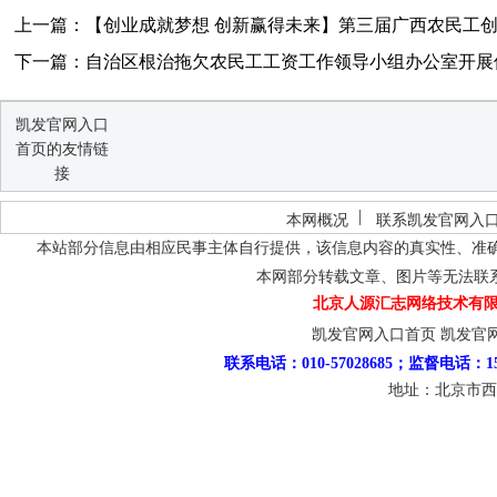
上一篇：【创业成就梦想 创新赢得未来】第三届广西农民工
下一篇：自治区根治拖欠农民工工资工作领导小组办公室开展保
凯发官网入口
首页的友情链
接
本网概况
联系凯发官网入
本站部分信息由相应民事主体自行提供，该信息内容的真实性、准
本网部分转载文章、图片等无法联
北京人源汇志网络技术有限
凯发官网入口首页
凯发官
联系电话：010-57028685；监督电话：15
地址：北京市西