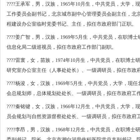
????王承军，男，汉族，1965年10月生，中共党员，大学
工作委员会副书记，北京城市副中心管理委员会副主任，北
程建设办公室临时党委书记、主任，拟任市政府部门正职。
????姜广智，男，汉族，1969年5月生，中共党员，在职博
信息化局二级巡视员，拟任市政府工作部门副职。
????雷寰，女，苗族，1974年10月生，中共党员，在职博
研究室办公室主任（人事处处长）、一级调研员，拟任市政
????杨浚，女，汉族，1969年5月生，中共党员，大学，现
会总规划师，总体规划处处长、一级调研员，拟任市政府工
????秦铭键，女，汉族，1966年12月生，中共党员，大学
员会规划与自然资源督察处处长、一级调研员，拟任市政府
????李昂，男，汉族，1968年12月生，中共党员，在职博
委副书记、院长，北京市潮白河骨伤科医院党总支副书记、