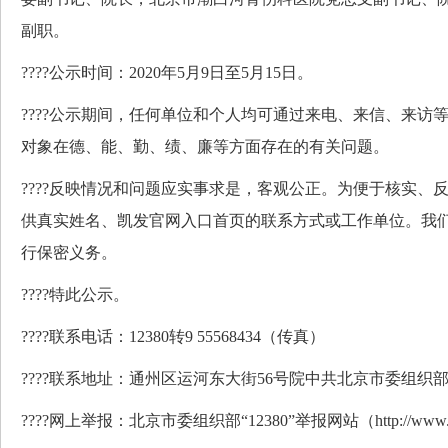
副职。
????公示时间：2020年5月9日至5月15日。
????公示期间，任何单位和个人均可通过来电、来信、来访
对象在德、能、勤、绩、廉等方面存在的有关问题。
????反映情况和问题应实事求是，客观公正。为便于核实、
供真实姓名、凯发官网入口首页的联系方式或工作单位。我
行保密义务。
????特此公示。
????联系电话：12380转9 55568434（传真）
????联系地址：通州区运河东大街56号院中共北京市委组织部
????网上举报：北京市委组织部“12380”举报网站（http://www.bj1