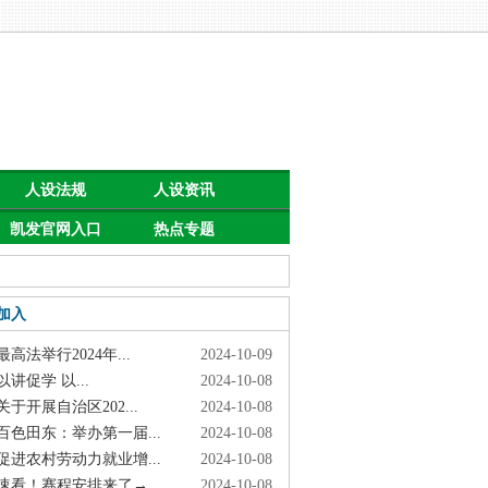
人设法规
人设资讯
凯发官网入口
热点专题
首页的公告
加入
高法举行2024年...
2024-10-09
讲促学 以...
2024-10-08
于开展自治区202...
2024-10-08
色田东：举办第一届...
2024-10-08
进农村劳动力就业增...
2024-10-08
看！赛程安排来了→
2024-10-08