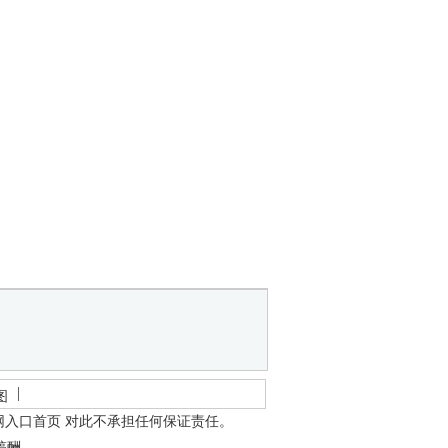
图
网入口首页
对此不承担任何保证责任。
稿酬。