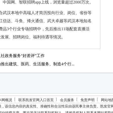
中国网、智联招聘app上线，浏览量超过2000万次。
合武汉本地中高端人才简历投向行业、岗位、省份等
江信达、斗鱼、烽火通信、武大卓越等武汉本地知名
费品3个行业专场招聘中，先后推出11场配套直播活
业发展、招聘岗位、福利待遇等情况。
社政务服务“好差评”工作
出建筑、医药、生活服务、制造4个行...
本网概况
联系凯发官网入口首页
会员服务
免责声明
网站地
供，该信息内容的真实性、准确性和合法性应由该民事主体负责。
凯发官
部分转载文章、图片等无法联系到权利人，请相关权利人联系本网站索取