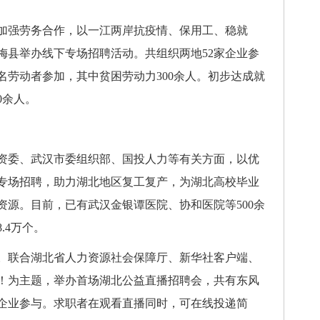
加强劳务合作，以一江两岸抗疫情、保用工、稳就
梅县举办线下专场招聘活动。共组织两地52家企业参
0余名劳动者参加，其中贫困劳动力300余人。初步达成就
0余人。
资委、武汉市委组织部、国投人力等有关方面，以优
专场招聘，助力湖北地区复工复产，为湖北高校毕业
资源。目前，已有武汉金银谭医院、协和医院等500余
.4万个。
。联合湖北省人力资源社会保障厅、新华社客户端、
！为主题，举办首场湖北公益直播招聘会，共有东风
家企业参与。求职者在观看直播同时，可在线投递简