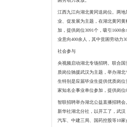
困劳动力发放。
江西九江向湖北黄冈送岗位。两地
业、促发展为主题，在湖北黄冈黄
加，提供岗位3091个，吸引160
业意向400余人，其中贫困劳动力3
社会参与
央视频启动湖北专场招聘。联合国
质岗位驰援武汉为主题，举办湖北
生特别是应届毕业生提供优质岗位
家知名企事业单位参加，提供岗位8
智联招聘举办湖北公益直播招聘会
新华社湖北分社，以开工了，武汉
汽车、中建三局、国药控股等10