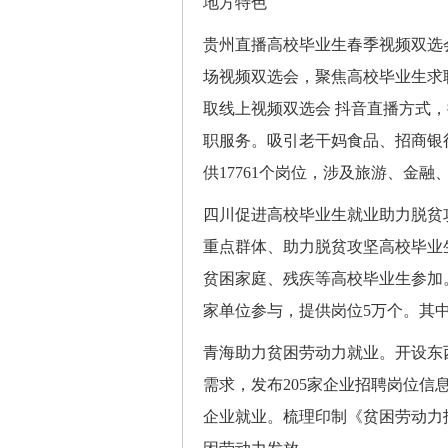
地方特色
贵州直播高校毕业生春季视频双选
场视频双选会，聚焦高校毕业生求
取线上视频双选会 抖音直播方式
职服务。吸引老干妈食品、招商银
供17761个岗位，涉及旅游、金
四川促进高校毕业生就业助力脱贫
重点群体、助力脱贫攻坚高校毕业
贫困家庭、残疾等高校毕业生参加。
家单位参与，提供岗位5万个。其中，
青海助力贫困劳动力就业。开设东
需求，发布205家企业招聘岗位信
企业就业。梳理印制《贫困劳动力