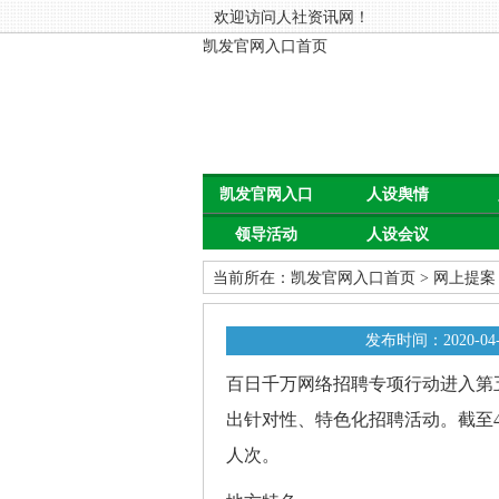
欢迎访问人社资讯网！
凯发官网入口首页
凯发官网入口
人设舆情
领导活动
人设会议
首页
当前所在：
凯发官网入口首页
>
网上提案
发布时间：2020-04-
百日千万网络招聘专项行动进入第
出针对性、特色化招聘活动。截至4月
人次。