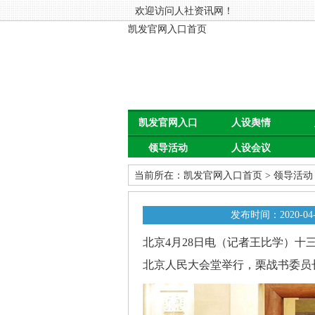
欢迎访问人社资讯网！
凯发官网入口首页
凯发官网入口
人设舆情
领导活动
人设会议
首页
当前所在：
凯发官网入口首页
>
领导活动
发布时间：2020-04-
北京4月28日电（记者王比学）十
北京人民大会堂举行，栗战书委员