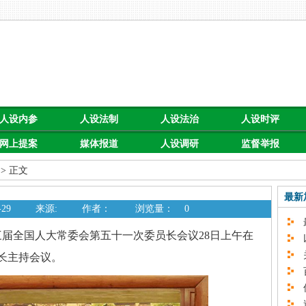
人设内参
人设法制
人设法治
人设时评
网上提案
媒体报道
人设调研
监督举报
> 正文
最新
29
来源:
作者：
浏览量：
0
最
三届全国人大常委会第五十一次委员长会议28日上午在
以
关
长主持会议。
百
促
速