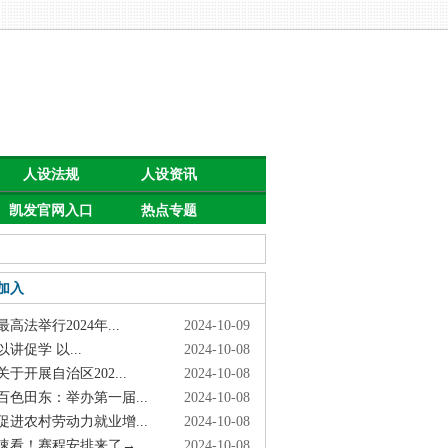
人设法规
人设资讯
凯发官网入口
热点专题
首页的公告
加入
高法举行2024年...
2024-10-09
讲促学 以...
2024-10-08
于开展自治区202...
2024-10-08
色田东：举办第一届...
2024-10-08
进农村劳动力就业增...
2024-10-08
看！赛程安排来了→
2024-10-08