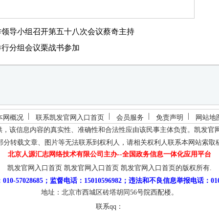
作领导小组召开第五十八次会议蔡奇主持
举行分组会议栗战书参加
本网概况
联系凯发官网入口首页
会员服务
免责声明
网站地
供，该信息内容的真实性、准确性和合法性应由该民事主体负责。
凯发官
部分转载文章、图片等无法联系到权利人，请相关权利人联系本网站索取
北京人源汇志网络技术有限公司主办--全国政务信息一体化应用平台
凯发官网入口首页
凯发官网入口首页
凯发官网入口首页的版权所有.
10-57028685；监督电话：15010596982；违法和不良信息举报电话：010-5
地址：北京市西城区砖塔胡同56号院西配楼。
联系qq：