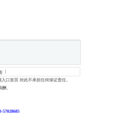
图
网入口首页
对此不承担任何保证责任。
稿酬。
7028685