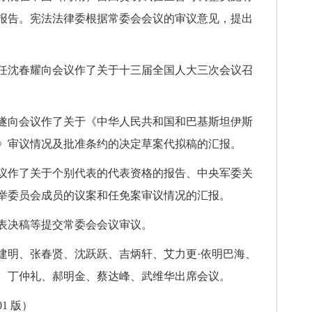
报告。宪法法律委根据常委会会议的审议意见，提出
任沈春耀向会议作了关于十三届全国人大三次会议召
。
遂向会议作了关于《中华人民共和国和巴基斯坦伊斯
》审议情况及批准条约的决定草案代拟稿的汇报。
议作了关于个别代表的代表资格的报告、中央军委关
举委员会成员的议案和任免案审议情况的汇报。
表决稿等提交常委会会议审议。
建明、张春贤、沈跃跃、吉炳轩、艾力更·依明巴海、
、丁仲礼、郝明金、蔡达峰、武维华出席会议。
01 版）