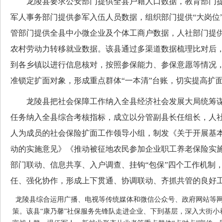
龙陵县要求公安部门提供全县户籍人口数据，教育部门提
军人事务部门提供参军入伍人员数据，组织部门提供“大岗位
管部门提供全县中小微企业及个体工商户数据，人社部门提
农村劳动力转移就业数据。该县通过多渠道数据梳理比对后
到各乡镇以进行信息核对，按照参保能力、参保意愿等情况
准锁定扩面对象，形成重点群体“一本清”台账，切实提高扩
龙陵县把社会保障工作纳入全县经济社会发展大局统筹谋
任务纳入全县综合考核指标，成立以分管副县长任组长，人
人为成员的社会保险扩面工作领导小组，制发《关于开展基
动的实施意见》《推动被征地农民参加企业职工养老保险实
部门联动、信息共享、入户调查、挂钩“包保”四个工作机制
任、强化协作，形成上下贯通、协调联动、齐抓共管的良好
龙陵县综合运用广播、电视等传统媒体和微信公众号、政府网站等
策。该县“康乃馨”社保服务先锋队走进企业、下到基层，深入大街小