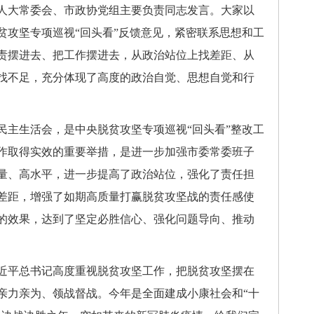
人大常委会、市政协党组主要负责同志发言。大家以
贫攻坚专项巡视“回头看”反馈意见，紧密联系思想和工
责摆进去、把工作摆进去，从政治站位上找差距、从
找不足，充分体现了高度的政治自觉、思想自觉和行
民主生活会，是中央脱贫攻坚专项巡视“回头看”整改工
作取得实效的重要举措，是进一步加强市委常委班子
量、高水平，进一步提高了政治站位，强化了责任担
差距，增强了如期高质量打赢脱贫攻坚战的责任感使
的效果，达到了坚定必胜信心、强化问题导向、推动
近平总书记高度重视脱贫攻坚工作，把脱贫攻坚摆在
亲力亲为、领战督战。今年是全面建成小康社会和“十