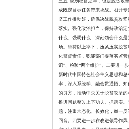
三五”规划收官之年，也是脱贫攻
成既定目标任务带来挑战。召开专
坚工作推动好，确保决战脱贫攻坚
落实。强化政治担当，保持政治定
什么、强调什么，深刻领会什么是
场。坚持以上率下，压紧压实脱贫
化监督责任，职能部门要落实监管
识”、检验“两个维护”。二要进
新时代中国特色社会主义思想和总
率，深入系统学、融会贯通悟、知
的良方，推动中央关于脱贫攻坚的
推进问题整改上下功夫、抓落实。
题，注重常态化、长效化，举一反
回音。四要进一步在改进领导作风