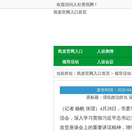
欢迎访问人社资讯网！
凯发官网入口首页
凯发官网入口
人设舆情
领导活动
人设会议
首页
当前所在：
凯发官网入口首页
>
领导活动
发布时间：2020-04-
原标题：强化政治担当 
（记者 杨帆 张珺）4月28日，
活会，深入学习贯彻习近平总书记
攻坚座谈会上的重要讲话精神，增强