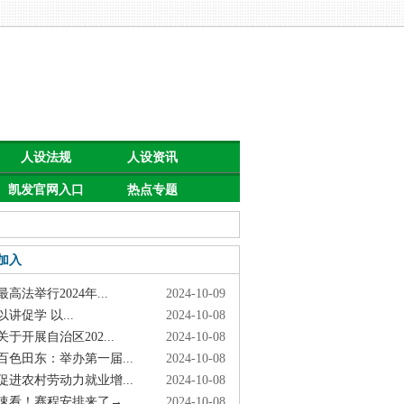
人设法规
人设资讯
凯发官网入口
热点专题
首页的公告
加入
高法举行2024年...
2024-10-09
讲促学 以...
2024-10-08
于开展自治区202...
2024-10-08
色田东：举办第一届...
2024-10-08
进农村劳动力就业增...
2024-10-08
看！赛程安排来了→
2024-10-08