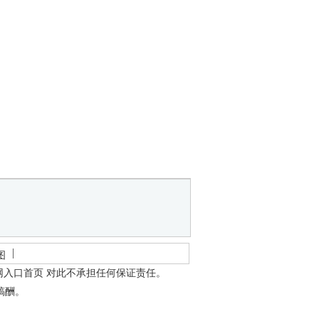
图
网入口首页
对此不承担任何保证责任。
稿酬。