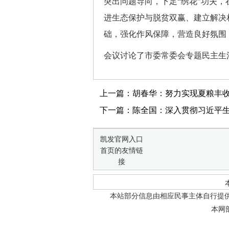
突出问题导向，下足“绣花”功夫，
进生态保护与脱贫双赢、建立解决
础，强化作风保障，营造良好氛围
会议讨论了市委常委会专题民主生
上一篇：胡春华：努力实现夏粮丰
下一篇：陈全国：深入贯彻习近平生
凯发官网入口
首页的友情链
接
本站部分信息由相应民事主体自行提
本网