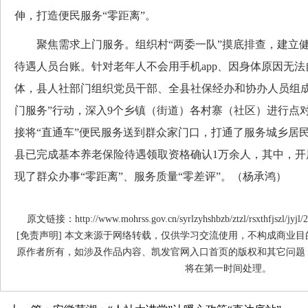
伸，打造便民服务“零距离”。
聚焦需求上门服务。组织村“两委一队”摸底排查，建立健
待遇人员台账。针对老年人不会用手机app、因身体原因无
体，县人社部门组织党员干部、全县社保经办和协办人员组成
门服务”行动，深入9个乡镇（街道）各村寨（社区）进行点
接将“直通车”便民服务送到群众家门口，打通了服务城乡居
县已完成基本养老保险待遇领取资格确认1万余人，其中，开展
现了群众办事“零距离”、服务质量“零差评”。（杨承鸿）
原文链接：http://www.mohrss.gov.cn/syrlzyhshbzb/ztzl/rsxthfjszl/jyjl/
[免责声明] 本文来源于网络转载，仅供学习交流使用，不构成商业
原作者所有，如涉及作品内容、凯发官网入口首页的版权和其它问题
将在第一时间处理。