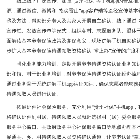
线上线下广泛宣传。加强“贵州社保”等手机app的普及推
源，通过微信、微博和“指尖雷山”app客户端等途径宣传基
骤及方法，帮助部分老人及其家人开展自主确认。线下通过“
宣传栏、发放宣传单等形式，组织各村、志愿服务队、退休
面解读基本养老保险政策及参保意义，现场讲解手机自助确
步扩大基本养老保险待遇领取资格确认“掌上办”宣传的广度
强化业务能力培训。定期开展养老待遇资格认证业务知识
部和镇、村干部业务培训，对养老保险待遇资格认证经办流
通过业务骨干系统讲解手机app认证知识，确保志愿者能够
待遇领取人员进行认证。
拓展延伸社会保险服务。充分利用“贵州社保”手机app，
格确认延伸到村居。待遇领取人员就近选择村（居）委会服
服务中心窗口、县政府政务中心社保服务窗口等地点办理基
畅通县、乡、村待遇领取人员资格确认通道，让养老认证“掌