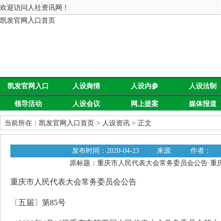
欢迎访问人社资讯网！
凯发官网入口首页
凯发官网入口
人设舆情
人设内参
人设法制
领导活动
人设会议
网上提案
媒体报道
首页
当前所在：
凯发官网入口首页
>
人设资讯
> 正文
发布时间：2020-04-23
来源:
作者：
原标题：重庆市人民代表大会常务委员会公告·重
重庆市人民代表大会常务委员会公告
〔五届〕第85号