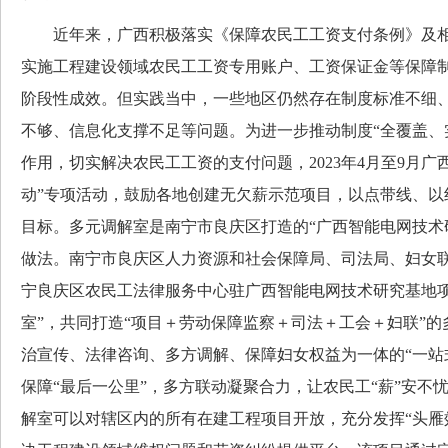
近年来，广西积极落实《保障农民工工资支付条例》及相
实施工程建设领域农民工工资专用账户、工资保证金等保障
阶段性成效。但实践当中，一些地区仍然存在制度标准不细
不够、信息化支撑不足等问题。为进一步推动制度“全覆盖、
作用，切实解决农民工工资的支付问题，2023年4月至9月广
动”专项活动，鼓励各地创建无欠薪示范项目，以点带线、以
目标。多元调解室是南宁市良庆区打造的“广西智能电网技术
做法。南宁市良庆区人力资源和社会保障局、司法局、妇女
宁良庆区农民工法律服务中心驻广西智能电网技术研究基地项
室”，共同打造“项目＋劳动保障监察＋司法＋工会＋妇联”
治宣传、法律咨询、多方调解、保障妇女权益为一体的“一站
保障“最后一公里”，多方联动凝聚合力，让农民工“薪”安不忧
解室可以对辖区内的所有在建工程项目开放，充分发挥“头雁