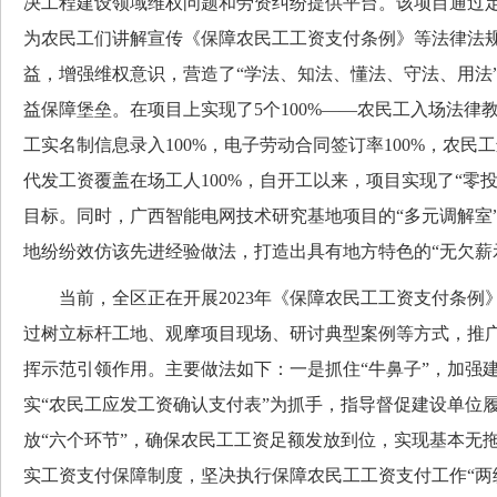
决工程建设领域维权问题和劳资纠纷提供平台。该项目通过定
为农民工们讲解宣传《保障农民工工资支付条例》等法律法
益，增强维权意识，营造了“学法、知法、懂法、守法、用法
益保障堡垒。在项目上实现了5个100%——农民工入场法律教
工实名制信息录入100%，电子劳动合同签订率100%，农民工
代发工资覆盖在场工人100%，自开工以来，项目实现了“零投
目标。同时，广西智能电网技术研究基地项目的“多元调解室
地纷纷效仿该先进经验做法，打造出具有地方特色的“无欠薪
当前，全区正在开展2023年《保障农民工工资支付条例
过树立标杆工地、观摩项目现场、研讨典型案例等方式，推
挥示范引领作用。主要做法如下：一是抓住“牛鼻子”，加强
实“农民工应发工资确认支付表”为抓手，指导督促建设单位
放“六个环节”，确保农民工工资足额发放到位，实现基本无拖
实工资支付保障制度，坚决执行保障农民工工资支付工作“两