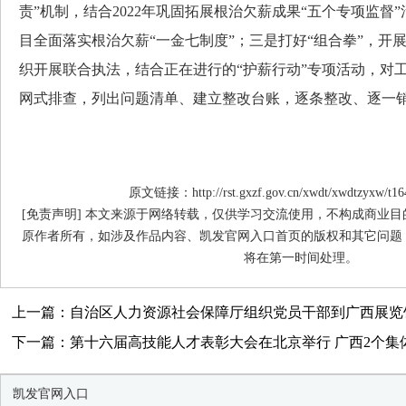
责”机制，结合2022年巩固拓展根治欠薪成果“五个专项监督
目全面落实根治欠薪“一金七制度”；三是打好“组合拳”，开
织开展联合执法，结合正在进行的“护薪行动”专项活动，对
网式排查，列出问题清单、建立整改台账，逐条整改、逐一
原文链接：http://rst.gxzf.gov.cn/xwdt/xwdtzyxw/t16
[免责声明] 本文来源于网络转载，仅供学习交流使用，不构成商业
原作者所有，如涉及作品内容、凯发官网入口首页的版权和其它问题
将在第一时间处理。
上一篇：自治区人力资源社会保障厅组织党员干部到广西展览
下一篇：第十六届高技能人才表彰大会在北京举行 广西2个集体和
凯发官网入口