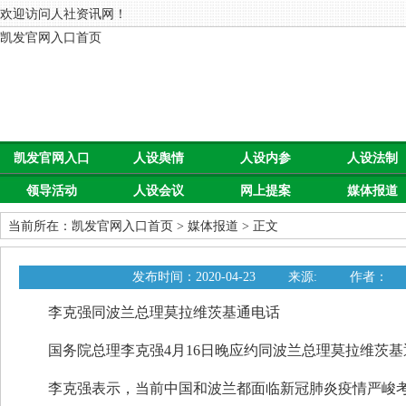
欢迎访问人社资讯网！
凯发官网入口首页
凯发官网入口
人设舆情
人设内参
人设法制
领导活动
人设会议
网上提案
媒体报道
首页
当前所在：
凯发官网入口首页
>
媒体报道
> 正文
发布时间：2020-04-23
来源:
作者：
李克强同波兰总理莫拉维茨基通电话
国务院总理李克强4月16日晚应约同波兰总理莫拉维茨基
李克强表示，当前中国和波兰都面临新冠肺炎疫情严峻考