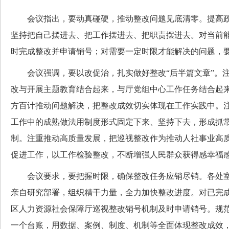
会议指出，要动真碰硬，推动整改问题见底清零。提高政
坚持把自己摆进去、把工作摆进去、把职责摆进去。对当前
时完成整改并申请销号；对需要一定时限才能解决的问题，
会议强调，要以改促治，扎实做好整改“后半篇文章”。注
改与开展主题教育结合起来，与厅党组中心工作任务结合起
方百计推动问题解决，把整改成效切实体现在工作实践中。
工作中的成熟做法用制度形式固定下来、坚持下去，形成抓
制。注重推动高质量发展，把巡视整改作为推动人社事业高
促进工作，以工作检验整改，不断增强人民群众获得感幸福
会议要求，要把握时限，确保整改任务应销尽销。各处室
亲自研究部署，组织精干力量，全力加快整改进度。对已完
区人力资源社会保障厅巡视整改销号机制及时申请销号。规
一个台账，用数据、案例、制度、机制等全面体现整改成效