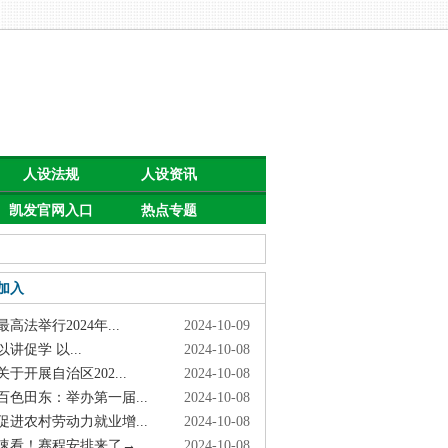
人设法规
人设资讯
凯发官网入口
热点专题
首页的公告
加入
高法举行2024年...
2024-10-09
讲促学 以...
2024-10-08
于开展自治区202...
2024-10-08
色田东：举办第一届...
2024-10-08
进农村劳动力就业增...
2024-10-08
看！赛程安排来了→
2024-10-08