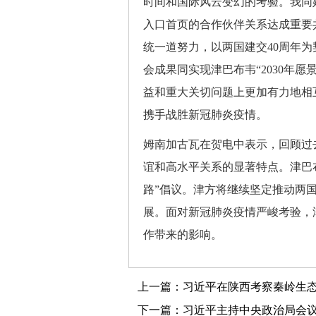
时间和国际风云变幻的考验。我同
入口首页的合作伙伴关系达成重要
统一道努力，以两国建交40周年为
会成果同实现津巴布韦“2030年
益和重大关切问题上更加有力地相
携手战胜新冠肺炎疫情。
姆南加古瓦在贺电中表示，回顾过
谊和高水平关系的显著特点。津巴
路”倡议。津方将继续坚定推动两
展。面对新冠肺炎疫情严峻考验，
作带来的影响。
上一篇：习近平在陕西考察秦岭生
下一篇：习近平主持中央政治局会议 