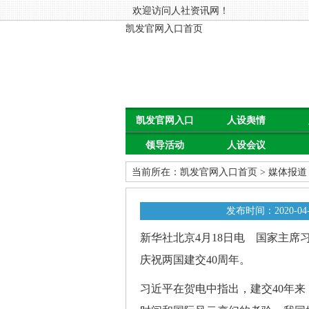
欢迎访问人社资讯网！
凯发官网入口首页
凯发官网入口
人设舆情
领导活动
人设会议
首页
当前所在：
凯发官网入口首页
>
媒体报道
发布时间：2020-04-
新华社北京4月18日电 国家主席
庆祝两国建交40周年。
习近平在贺电中指出，建交40年