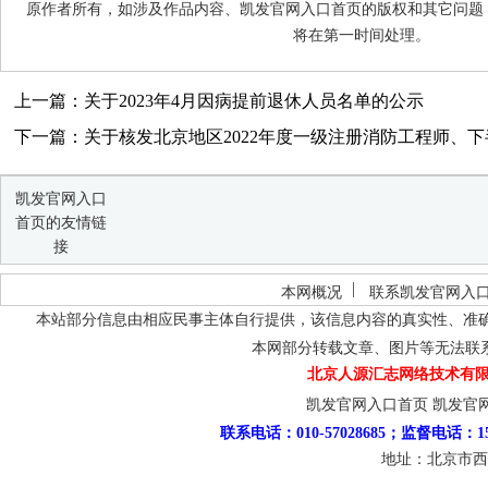
原作者所有，如涉及作品内容、凯发官网入口首页的版权和其它问题
将在第一时间处理。
上一篇：关于2023年4月因病提前退休人员名单的公示
下一篇：关于核发北京地区2022年度一级注册消防工程师、下半
凯发官网入口
首页的友情链
接
本网概况
联系凯发官网入
本站部分信息由相应民事主体自行提供，该信息内容的真实性、准
本网部分转载文章、图片等无法联
北京人源汇志网络技术有限
凯发官网入口首页
凯发官
联系电话：010-57028685；监督电话：15
地址：北京市西