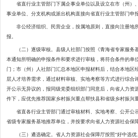
省直行业主管部门下属企事业单位以及设立在市（州）、
事业单位、分支机构或派出机构直接向省直行业主管部门申
非公经济组织、民营企业，按属地原则，直接向注册地所
报。
（二）逐级审核。县级人社部门按照《青海省专家服务基
本通知所明确的申报条件和要求进行审核，将符合条件的单
门；市（州）人社部门汇总本地区申报材料后，结合本地区
层人才培养需求，通过材料审核、实地考察等方式进行综合
开公示无异议的，报同级党委组织部门同意后，向省人力资
件下，应优先推荐国家乡村振兴重点帮扶县和省级乡村振兴
省直各行业主管部门通过审核材料、实地考察、公开公示
省级专家服务基地推荐单位，并按要求向省人力资源社会保
（三）遴选确定。省人力资源社会保障厅按照“好中选优、