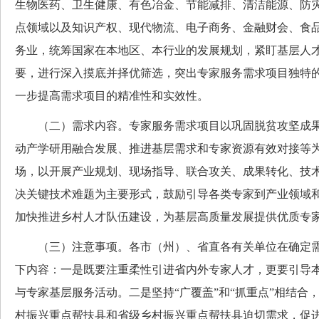
生物医药、卫生健康、有色冶金、节能减排、清洁能源、防
点领域以及知识产权、现代物流、电子商务、金融财会、食
务业，统筹国家在本地区、本行业的发展规划，紧盯基层人
要，进行深入摸底并择优筛选，突出专家服务需求项目独特
一步提高需求项目的精准性和实效性。
（二）需求内容。专家服务需求项目以巩固脱贫攻坚成果
动产学研用融合发展、推进基层需求和专家资源有效对接等
场，以开展产业规划、现场指导、联合攻关、成果转化、技
决关键技术难题为主要形式，鼓励引导各类专家到产业领域
加快推进乡村人才队伍建设，为基层高质量发展提供优质专
（三）注意事项。各市（州）、省直各有关单位在确定需
下内容：一是既要注重柔性引进省内外专家人才，更要引导
与专家基层服务活动。二是坚持“广覆盖”和“抓重点”相结合
村振兴重点帮扶县和省级乡村振兴重点帮扶县迫切需求，促进