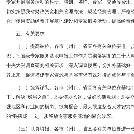
专家开展服务活动的科研、培训、咨询、食宿、交通等费用
切实按照我省财政资金相关管理办法，规范经费管理，严格
合理使用资助经费开展基地建设和专家服务活动，提高经费
五、有关要求
（一）提高站位。各市（州）、省直各有关单位要进一步
识，把省级专家服务基地申报工作作为贯彻落实党的二十大
中央大兴调查研究相关要求，深入调查摸底，切实将基础好
荐上来，促进搭建专家资源与基层需求有效对接的载体与平
（二）统筹谋划。各市（州）、省直各有关单位在基地申
下，解决“燃眉之急”，又要谋划长远，做好长期规划；既要
强地区和行业间的横向、纵向配合，最大限度整合人才智力
的“强磁场”，进一步释放专家服务基地的聚合效应。
（三）认真填报。各市（州）、省直各有关单位要进一步