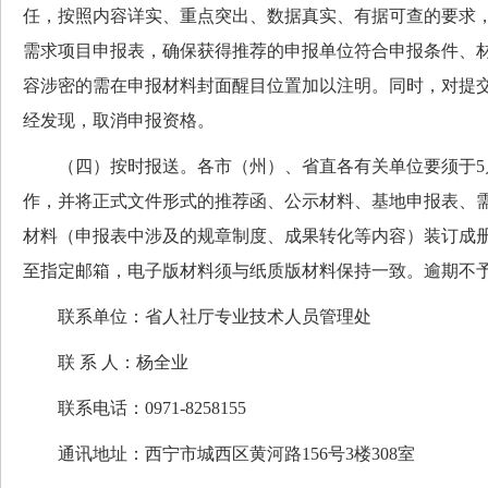
任，按照内容详实、重点突出、数据真实、有据可查的要求
需求项目申报表，确保获得推荐的申报单位符合申报条件、
容涉密的需在申报材料封面醒目位置加以注明。同时，对提
经发现，取消申报资格。
（四）按时报送。各市（州）、省直各有关单位要须于5月
作，并将正式文件形式的推荐函、公示材料、基地申报表、
材料（申报表中涉及的规章制度、成果转化等内容）装订成册
至指定邮箱，电子版材料须与纸质版材料保持一致。逾期不
联系单位：省人社厅专业技术人员管理处
联 系 人：杨全业
联系电话：0971-8258155
通讯地址：西宁市城西区黄河路156号3楼308室