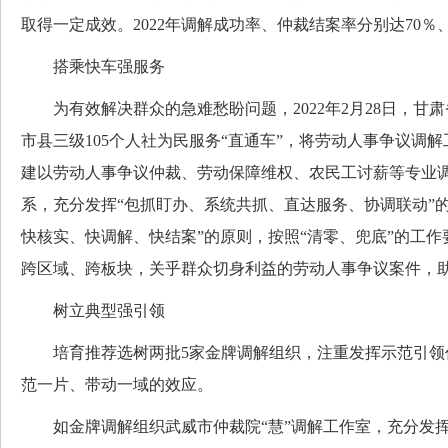
取得一定成效。2022年调解成功率、仲裁结案率分别达70％、9
搭乘快车强服务
为有效解决群众的急难愁盼问题，2022年2月28日，甘
市县三级105个人社为民服务“直通车”，将劳动人事争议调解
建以劳动人事争议仲裁、劳动保障维权、农民工讨薪等专业
系，充分发挥“包抓盯办、系统共抓、直达服务、协调联动”
快核实、快调解、快结案”的原则，按照“清零、兜底”的工
跨区域、跨板块，关乎群众切身利益的劳动人事争议案件，
树立典型强引领
培育推荐选树两批5家金牌调解组织，注重发挥示范引领
范一片、带动一域的效应。
如金牌调解组织武威市仲裁院“慧”调解工作室，充分发挥