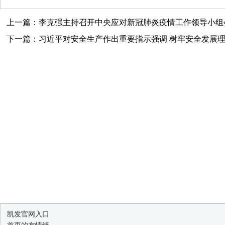
上一篇：李克强主持召开中央应对新冠肺炎疫情工作领导小组
下一篇：习近平对安全生产作出重要指示强调 树牢安全发展理念 
凯发官网入口