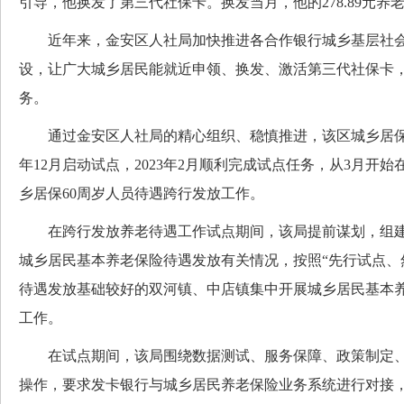
引导，他换发了第三代社保卡。换发当月，他的278.89元养
近年来，金安区人社局加快推进各合作银行城乡基层社会
设，让广大城乡居民能就近申领、换发、激活第三代社保卡
务。
通过金安区人社局的精心组织、稳慎推进，该区城乡居保待
年12月启动试点，2023年2月顺利完成试点任务，从3月开
乡居保60周岁人员待遇跨行发放工作。
在跨行发放养老待遇工作试点期间，该局提前谋划，组建
城乡居民基本养老保险待遇发放有关情况，按照“先行试点、
待遇发放基础较好的双河镇、中店镇集中开展城乡居民基本
工作。
在试点期间，该局围绕数据测试、服务保障、政策制定、
操作，要求发卡银行与城乡居民养老保险业务系统进行对接