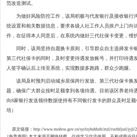
范改造测试。
为做好风险防控工作，该局积极与代发银行及接收银行沟
统设置和相关数据信息，要求各级人社工作人员挨户上门向
作，在征得本人同意后，在系统内做好三代社保卡变更，维
同时，该局坚持自愿换卡原则，引导群众自主选择发卡银
第三代社保卡的同时，及时变更待遇发放账号，并打印待遇
人签字确认后上传至系统，实现数据多跑路，群众少跑腿。
该局及时预判启动城乡居保跨行发放、第三代社保卡换发
题，确保广大群众按时足额拿到各项待遇。目前该区养老待遇领
向8家银行发送领待数据使持有不同银行发卡的群众及时足额
培）
原文链接：http://www.mohrss.gov.cn/syrlzyhshbzb/ztzl/rsxthfjszl/jyjl/
[免责声明] 本文来源于网络转载，仅供学习交流使用，不构成商业