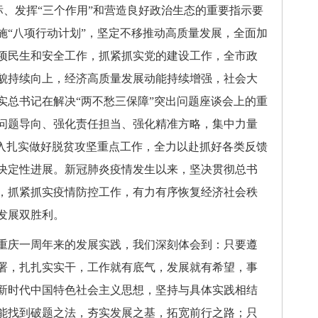
目标、发挥“三个作用”和营造良好政治生态的重要指示要
施“八项行动计划”，坚定不移推动高质量发展，全面加
项民生和安全工作，抓紧抓实党的建设工作，全市政
貌持续向上，经济高质量发展动能持续增强，社会大
实总书记在解决“两不愁三保障”突出问题座谈会上的重
问题导向、强化责任担当、强化精准方略，集中力量
深入扎实做好脱贫攻坚重点工作，全力以赴抓好各类反馈
决定性进展。新冠肺炎疫情发生以来，坚决贯彻总书
，抓紧抓实疫情防控工作，有力有序恢复经济社会秩
发展双胜利。
重庆一周年来的发展实践，我们深刻体会到：只要遵
署，扎扎实实干，工作就有底气，发展就有希望，事
新时代中国特色社会主义思想，坚持与具体实践相结
能找到破题之法，夯实发展之基，拓宽前行之路；只