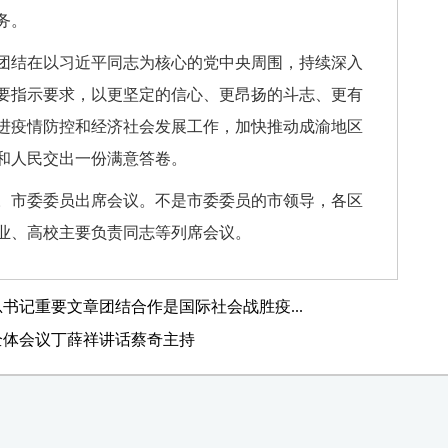
务。
团结在以习近平同志为核心的党中央周围，持续深入
要指示要求，以更坚定的信心、更昂扬的斗志、更有
进疫情防控和经济社会发展工作，加快推动成渝地区
和人民交出一份满意答卷。
。市委委员出席会议。不是市委委员的市领导，各区
业、高校主要负责同志等列席会议。
书记重要文章团结合作是国际社会战胜疫...
全体会议丁薛祥讲话蔡奇主持