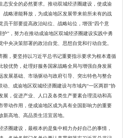
生态安全的必然要求。推动双城经济圈建设，使成渝
、战略潜能释放，为成渝地区发展带来前所未有的战
党员干部要提高政治站位、战略站位，增强“四个意
个维护”，努力在推动成渝地区双城经济圈建设实践中勇
党中央决策部署的政治自觉、思想自觉和行动自觉。
经济圈，要坚持以习近平总书记重要指示要求为根本遵循
比较优势，处理好服务国家战略全局与增强自身发展
远发展基础、市场驱动与政府引导、突出特色与整合
联动、成渝地区双城经济圈建设与市域内“一区两群”协
发展，促进产业、人口及各类生产要素合理流动和高
市带动作用，使成渝地区成为具有全国影响力的重要
放新高地、高品质生活宜居地。
经济圈建设，最根本的是集中精力办好自己的事情，