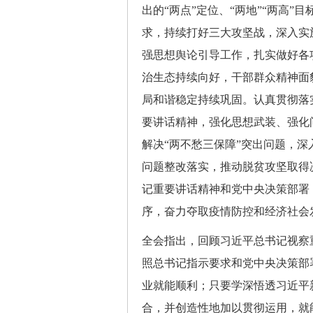
出的“两点”定位、“两地”“两高”
求，持续打好三大攻坚战，深入实
强思想舆论引导工作，扎实做好各
治生态持续向好，干部群众精神面
局和谐稳定持续巩固。认真贯彻落
要讲话精神，强化思想武装、强化
解决“两不愁三保障”突出问题，
问题整改落实，推动脱贫攻坚取得
记重要讲话精神和党中央决策部署
序，奋力夺取疫情防控和经济社会
全会指出，回顾习近平总书记视察
照总书记指示要求和党中央决策部
业就能顺利；只要学深悟透习近平
合，并创造性地加以贯彻运用，就