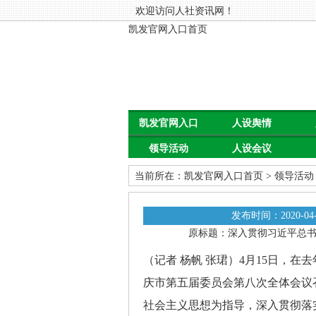
欢迎访问人社资讯网！
凯发官网入口首页
凯发官网入口
人设舆情
领导活动
人设会议
首页
当前所在：
凯发官网入口首页
>
领导活动
发布时间：2020-04-
原标题：深入贯彻习近平总书
（记者 杨帆 张珺）4月15日，
庆市第五届委员会第八次全体会议
社会主义思想为指导，深入贯彻落