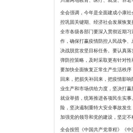
川渝两地教育、医疗、就业、养老
全会强调，今年是全面建成小康社
控巩固关键期、经济社会发展恢复
全市各级各部门要深入贯彻近期习
作，确保打赢疫情防控人民战争、
决战脱贫攻坚目标任务。要认真落
弹防控策略，及时采取更有针对性
要加快全面恢复正常生产生活秩序
回来，把损失补回来，把疫情影响
业生产和市场供给力度，坚决打赢
就业举措，统筹推进各项民生实事
险，坚决遏制重特大安全事故发生
加强党的领导和党的建设，坚定不
全会按照《中国共产党章程》《中