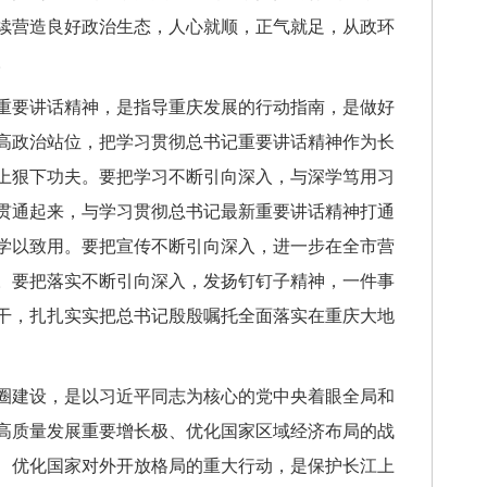
续营造良好政治生态，人心就顺，正气就足，从政环
。
重要讲话精神，是指导重庆发展的行动指南，是做好
高政治站位，把学习贯彻总书记重要讲话精神作为长
上狠下功夫。要把学习不断引向深入，与深学笃用习
贯通起来，与学习贯彻总书记最新重要讲话精神打通
学以致用。要把宣传不断引向深入，进一步在全市营
。要把落实不断引向深入，发扬钉钉子精神，一件事
干，扎扎实实把总书记殷殷嘱托全面落实在重庆大地
圈建设，是以习近平同志为核心的党中央着眼全局和
高质量发展重要增长极、优化国家区域经济布局的战
、优化国家对外开放格局的重大行动，是保护长江上