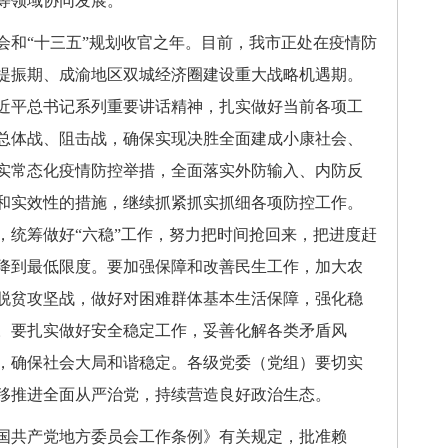
等领域协同发展。
会和“十三五”规划收官之年。目前，我市正处在疫情防
提振期、成渝地区双城经济圈建设重大战略机遇期。
近平总书记系列重要讲话精神，扎实做好当前各项工
总体战、阻击战，确保实现决胜全面建成小康社会、
实常态化疫情防控举措，全面落实外防输入、内防反
和实效性的措施，继续抓紧抓实抓细各项防控工作。
，统筹做好“六稳”工作，努力把时间抢回来，把进度赶
降到最低限度。要加强保障和改善民生工作，加大农
脱贫攻坚战，做好对困难群体基本生活保障，强化稳
。要扎实做好安全稳定工作，妥善化解各类矛盾风
，确保社会大局和谐稳定。各级党委（党组）要切实
移推进全面从严治党，持续营造良好政治生态。
国共产党地方委员会工作条例》有关规定，批准赖