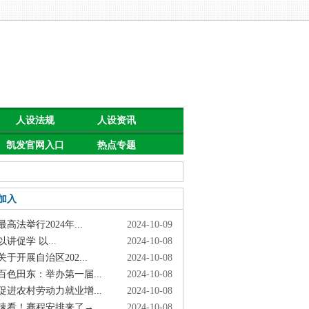
人设法规
人设资讯
凯发官网入口
热点专题
首页的公告
加入
高法举行2024年...
2024-10-09
讲促学 以...
2024-10-08
于开展自治区202...
2024-10-08
色田东：举办第一届...
2024-10-08
进农村劳动力就业增...
2024-10-08
看！赛程安排来了→
2024-10-08