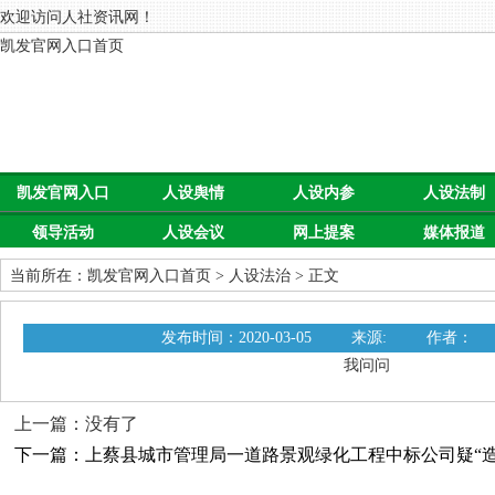
欢迎访问人社资讯网！
凯发官网入口首页
凯发官网入口
人设舆情
人设内参
人设法制
领导活动
人设会议
网上提案
媒体报道
首页
当前所在：
凯发官网入口首页
>
人设法治
> 正文
发布时间：2020-03-05
来源:
作者：
我问问
上一篇：没有了
下一篇：上蔡县城市管理局一道路景观绿化工程中标公司疑“造假