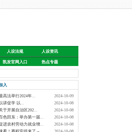
人设法规
人设资讯
凯发官网入口
热点专题
首页的公告
加入
高法举行2024年...
2024-10-09
讲促学 以...
2024-10-08
于开展自治区202...
2024-10-08
色田东：举办第一届...
2024-10-08
进农村劳动力就业增...
2024-10-08
看！赛程安排来了→
2024-10-08