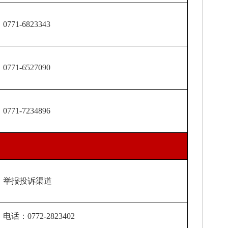
71-6823343
71-6527090
71-7234896
报投诉渠道
：0772-2823402