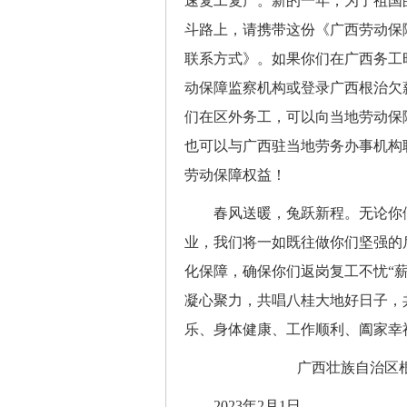
速复工复产。新的一年，为了祖国
斗路上，请携带这份《广西劳动保
联系方式》。如果你们在广西务工
动保障监察机构或登录广西根治欠薪
们在区外务工，可以向当地劳动保
也可以与广西驻当地劳务办事机构
劳动保障权益！
春风送暖，兔跃新程。无论你们
业，我们将一如既往做你们坚强的
化保障，确保你们返岗复工不忧“薪
凝心聚力，共唱八桂大地好日子，
乐、身体健康、工作顺利、阖家幸
广西壮族自治区根治拖欠
2023年2月1日