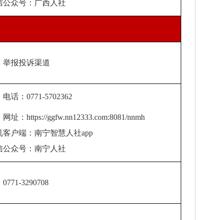
信公众号：广西人社
报投诉渠道
：0771-5702362
：https://ggfw.nn12333.com:8081/nnmh
机客户端：南宁智慧人社app
信公众号：南宁人社
71-3290708