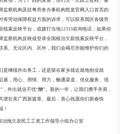
的富强，为了广西的发展，你们又一次踏上征程。奋
障监察机构及驻粤劳务办事机构凯发官网入口首页的
时有劳动保障权益方面的诉求，可以联系我区各级劳
线索反映平台，或拨打当地12333咨询电话；如果你
障监察机构反映或登录全国根治欠薪线索反映平台，
联系。无论区内、区外，我们会竭尽所能维护你们的
是继续外出务工，还是留在家乡就近就地创业就
后盾，用心、用情、用力，畅通渠道、优化服务、强
”，外出就业不忧“酬”。新的一年，让我们携手并肩，
共谱壮美广西新篇章。最后，衷心祝愿你们新春快
福！
农民工工资工作领导小组办公室