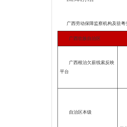
广西劳动保障监察机构及驻粤劳
广西壮族自治区
广西根治欠薪线索反映
平台
电话
自治区本级
htt