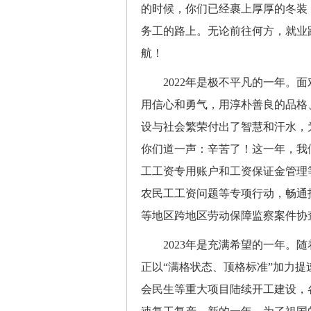
的时候，你们已经裹上厚厚的冬装
务工的路上。无论前往何方，就业
航！
2022年是极不平凡的一年。面
用信心和勇气，用淳朴善良的品格
设与社会繁荣付出了智慧和汗水，
你们道一声：辛苦了！这一年，我
工工资专用账户和工资保证金管理
农民工工资问题等专项行动，畅通
等地区跨地区劳动保障监察案件协
2023年是充满希望的一年。随
正以“满格状态、顶格标准”加力
会民生等重大项目陆续开工建设，