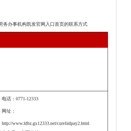
务办事机构凯发官网入口首页的联系方式
：0771-12333
网址：
p://www.ldbz.gx12333.net/curefailpay2.html