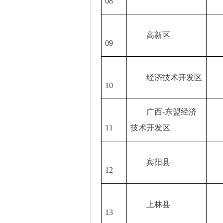
08
高新区
07
09
经济技术开发区
07
10
广西-东盟经济
07
11
技术开发区
宾阳县
07
12
上林县
07
13