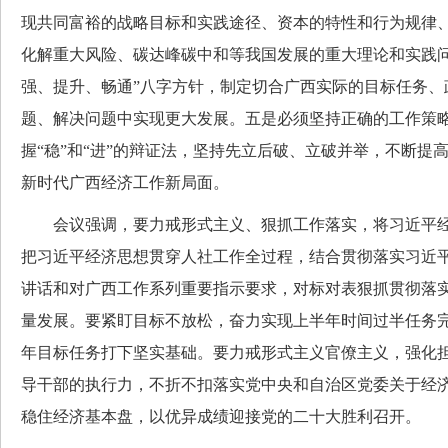
现共同富裕的战略目标和实践途径、资本的特性和行为规律
化解重大风险、碳达峰碳中和等我国发展的重大理论和实践问
强、提升、畅通”八字方针，制定切合广西实际的目标任务、
题、解决问题中实现更大发展。五是必须坚持正确的工作策
握“稳”和“进”的辩证法，坚持先立后破、立破并举，不断提
新时代广西经济工作新局面。
会议强调，要力戒形式主义、狠抓工作落实，将习近平经
把习近平经济思想贯穿人社工作全过程，结合贯彻落实习近平总
讲话和对广西工作系列重要指示要求，对标对表狠抓贯彻落
量发展。要紧盯目标不放松，奋力实现上半年时间过半任务
年目标任务打下坚实基础。要力戒形式主义官僚主义，强化
导干部的执行力，不折不扣落实党中央和自治区党委关于经
稳住经济基本盘，以优异成绩迎接党的二十大胜利召开。