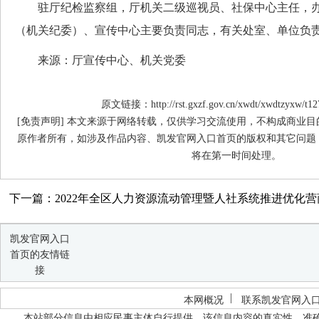
驻厅纪检监察组，厅机关二级巡视员、社保中心主任，办
（机关纪委）、宣传中心主要负责同志，有关处室、单位负
来源：厅宣传中心、机关党委
原文链接：http://rst.gxzf.gov.cn/xwdt/xwdtzyxw/t12
[免责声明] 本文来源于网络转载，仅供学习交流使用，不构成商业
原作者所有，如涉及作品内容、凯发官网入口首页的版权和其它问题
将在第一时间处理。
下一篇：2022年全区人力资源流动管理暨人社系统推进优化营商
凯发官网入口
首页的友情链
接
本网概况
联系凯发官网入
本站部分信息由相应民事主体自行提供，该信息内容的真实性、准