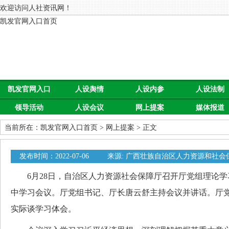
欢迎访问人社资讯网！
凯发官网入口首页
凯发官网入口
人设舆情
人设内参
人设法制
领导活动
人设会议
网上提案
媒体报道
首页
当前所在：
凯发官网入口首页
>
网上提案
> 正文
发布时间：2022-07-06
来源: 广西壮族自治区人力资源和社会
0
6月28日，自治区人力资源社会保障厅召开厅党组理论学习
中学习会议。厅党组书记、厅长唐云舒主持会议并讲话。厅
实际谈学习体会。