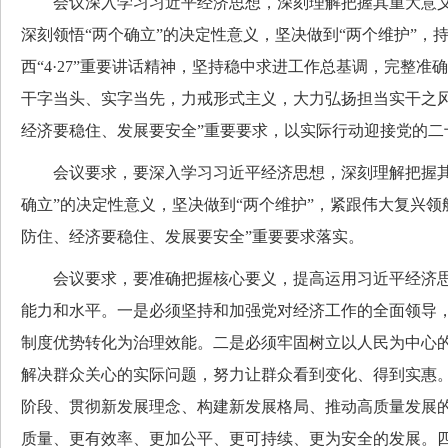
会议深入学习习近平经济思想，深刻理解把握其重大意义
深刻领悟“两个确立”的决定性意义，坚决做到“两个维护”，
西“4·27”重要讲话精神，坚持稳中求进工作总基调，完整
干字当头、实字当先，力戒形式主义，大力弘扬担当实干之风
经济要稳住、发展要安全”重要要求，以实际行动迎接党的二
会议要求，要深入学习习近平经济思想，深刻理解把握其
确立”的决定性意义，坚决做到“两个维护”，紧跟伟大复兴领
防住、经济要稳住、发展要安全”重要要求落实。
会议要求，要准确把握核心要义，提高运用习近平经济思
能力和水平。一是必须坚持和加强党对经济工作的全面领导
制度优势转化为治理效能。二是必须牢固树立以人民为中心
解决群众关心的实际问题，努力让群众看到变化、得到实惠
阶段、贯彻新发展理念、构建新发展格局、推动高质量发展
质量、更有效率、更加公平、更可持续、更为安全的发展。