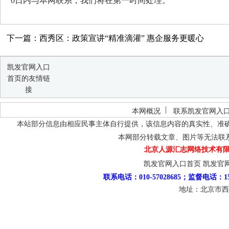
0日内与本网联系，我们将在第一时间处理。
下一篇：西秀区：政策宣讲“精准滴灌” 惠企服务更暖心
凯发官网入口
首页的友情链
接
本网概况
联系凯发官网入
本站部分信息由相应民事主体自行提供，该信息内容的真实性、准
本网部分转载文章、图片等无法联
北京人源汇志网络技术有限
凯发官网入口首页
凯发官
联系电话：010-57028685；监督电话：15
地址：北京市西