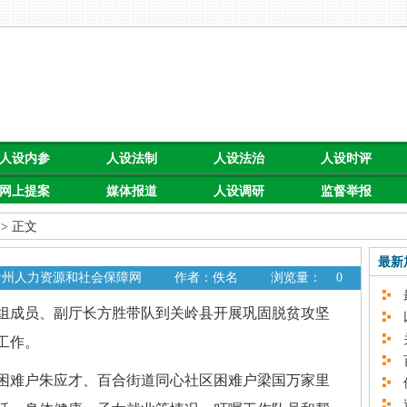
人设内参
人设法制
人设法治
人设时评
网上提案
媒体报道
人设调研
监督举报
> 正文
最新
 贵州人力资源和社会保障网
作者：佚名
浏览量：
0
最
党组成员、副厅长方胜带队到关岭县开展巩固脱贫攻坚
以
关
工作。
百
难户朱应才、百合街道同心社区困难户梁国万家里
促
速