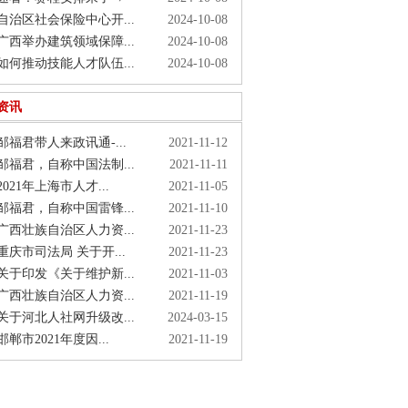
治区社会保险中心开...
2024-10-08
西举办建筑领域保障...
2024-10-08
何推动技能人才队伍...
2024-10-08
资讯
福君带人来政讯通-...
2021-11-12
福君，自称中国法制...
2021-11-11
021年上海市人才...
2021-11-05
福君，自称中国雷锋...
2021-11-10
西壮族自治区人力资...
2021-11-23
庆市司法局 关于开...
2021-11-23
于印发《关于维护新...
2021-11-03
西壮族自治区人力资...
2021-11-19
于河北人社网升级改...
2024-03-15
郸市2021年度因...
2021-11-19