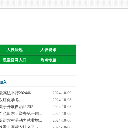
人设法规
人设资讯
凯发官网入口
热点专题
首页的公告
加入
高法举行2024年...
2024-10-09
讲促学 以...
2024-10-08
于开展自治区202...
2024-10-08
色田东：举办第一届...
2024-10-08
进农村劳动力就业增...
2024-10-08
看！赛程安排来了→
2024-10-08