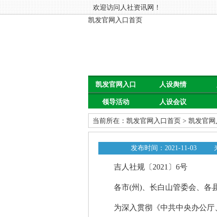
欢迎访问人社资讯网！
凯发官网入口首页
凯发官网入口
人设舆情
领导活动
人设会议
首页
当前所在：
凯发官网入口首页
>
凯发官网
发布时间：2021-11-03
吉人社规〔2021〕6号
各市(州)、长白山管委会、各县(
为深入贯彻《中共中央办公厅、