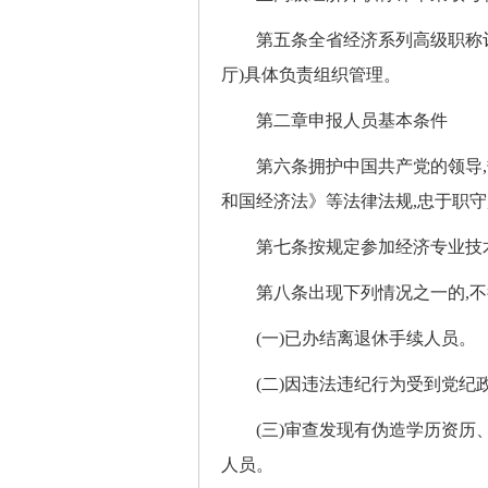
第五条全省经济系列高级职称评审
厅)具体负责组织管理。
第二章申报人员基本条件
第六条拥护中国共产党的领导,热
和国经济法》等法律法规,忠于职守
第七条按规定参加经济专业技术
第八条出现下列情况之一的,不
(一)已办结离退休手续人员。
(二)因违法违纪行为受到党纪政
(三)审查发现有伪造学历资历、
人员。